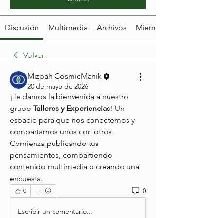
Discusión
Multimedia
Archivos
Miembros
Volver
Mizpah CosmicManik
20 de mayo de 2026
¡Te damos la bienvenida a nuestro 
grupo 
Talleres y Experiencias
! Un 
espacio para que nos conectemos y 
compartamos unos con otros. 
Comienza publicando tus 
pensamientos, compartiendo 
contenido multimedia o creando una 
encuesta.
0
0
Escribir un comentario...