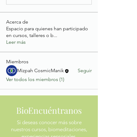
Acerca de
Espacio para quienes han participado
en cursos, talleres o b
...
Leer más
Miembros
Mizpah CosmicManik
Seguir
Ver todos los miembros (1)
BioEncuéntranos
Si deseas conocer más sobre
nuestros cursos, biomeditaciones,
experiencias sensoriales,