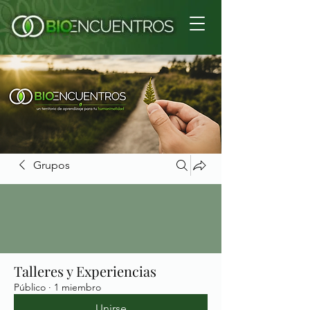
Grupos
Talleres y Experiencias
Público
·
1 miembro
Unirse