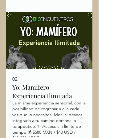
Mercado Pago
02.
Yo: Mamífero —
Experiencia Ilimitada
La misma experiencia sensorial, con la
posibilidad de regresar a ella cada
vez que lo necesites. Ideal si deseas
integrarla a tu camino personal o
terapéutico. ✨ Acceso sin límite de
tiempo 💰 $580 MXN / $40 USD /
$68,000 ARS Para Argentina contamos